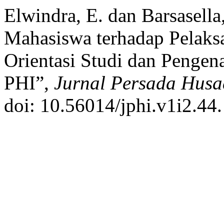
Elwindra, E. dan Barsasell
Mahasiswa terhadap Pelaks
Orientasi Studi dan Penge
PHI”,
Jurnal Persada Husa
doi: 10.56014/jphi.v1i2.44.