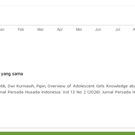
s yang sama
tik, Dwi Kurniasih, Pipin,
Overview of Adolescent Girls Knowledge ab
rnal Persada Husada Indonesia: Vol 13 No 2 (2026): Jurnal Persada 