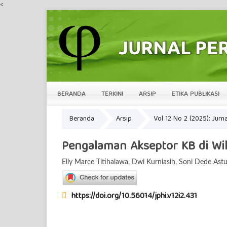
<
BERANDA
TERKINI
ARSIP
ETIKA PUBLIKASI
Beranda
Arsip
Vol 12 No 2 (2025): Jur
Pengalaman Akseptor KB di Wil
Elly Marce Titihalawa, Dwi Kurniasih, Soni Dede Astu
https://doi.org/10.56014/jphi.v12i2.431