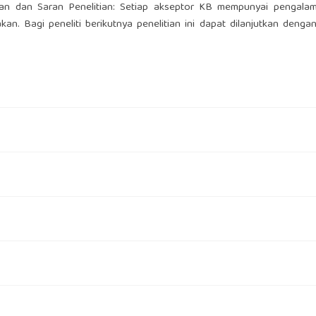
an dan Saran Penelitian: Setiap akseptor KB mempunyai pengala
n. Bagi peneliti berikutnya penelitian ini dapat dilanjutkan deng