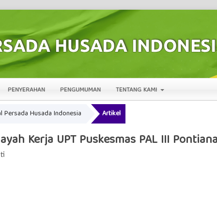
PENYERAHAN
PENGUMUMAN
TENTANG KAMI
nal Persada Husada Indonesia
Artikel
ayah Kerja UPT Puskesmas PAL III Pontian
ti