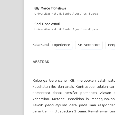
Elly Marce Titihalawa
Universitas Katolik Santo Agustinus Hippoa
Soni Dede Astuti
Universitas Katolik Santo Agustinus Hippoa
Experience
KB Acceptors
Pen
Kata Kunci
ABSTRAK
Keluarga berencana (KB) merupakan salah sat
kesehatan ibu dan anak. Kontrasepsi adalah car
sementara dapat bersifat permanen. Alasan 
kehamilan. Metode: Penelitian ini menggunakan
Teknik pengumpulan data pada lima responden
penelitian ini didapatkan 3 tema: Pemahaman te