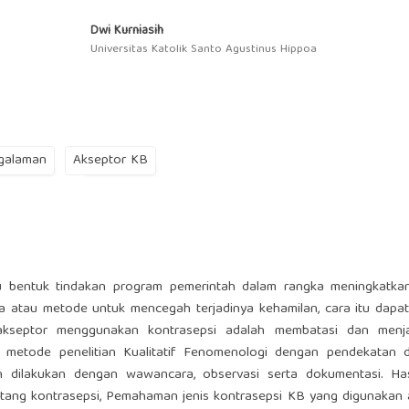
Dwi Kurniasih
Universitas Katolik Santo Agustinus Hippoa
galaman
Akseptor KB
u bentuk tindakan program pemerintah dalam rangka meningkatkan
a atau metode untuk mencegah terjadinya kehamilan, cara itu dapat
akseptor menggunakan kontrasepsi adalah membatasi dan menj
 metode penelitian Kualitatif Fenomenologi dengan pendekatan des
 dilakukan dengan wawancara, observasi serta dokumentasi. Has
ntang kontrasepsi, Pemahaman jenis kontrasepsi KB yang digunakan 