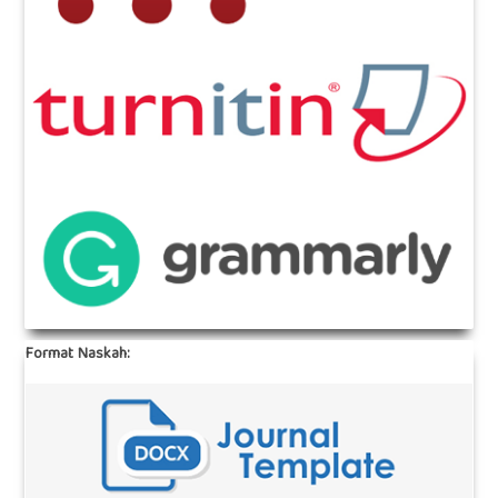
Format Naskah: