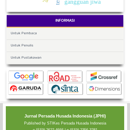
gangguan jiwa
INFORMASI
Untuk Pembaca
Untuk Penulis
Untuk Pustakawan
Jurnal Persada Husada Indonesia (JPHI)
Published by STIKes Persada Husada Indonesia
e-ISSN 2622-4666 | p-ISSN 2356-3281