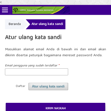
<
Beranda
Atur ulang kata sandi
ISSN Online: 2622-4666
ISSN Cetak: 2356-3281
Atur ulang kata sandi
Masukkan alamat email Anda di bawah ini dan email akan
dikirim disertai petunjuk bagaimana mereset password Anda.
Email pengguna yang sudah terdaftar
*
Daftar
Atur ulang kata sandi
KIRIM NASKAH