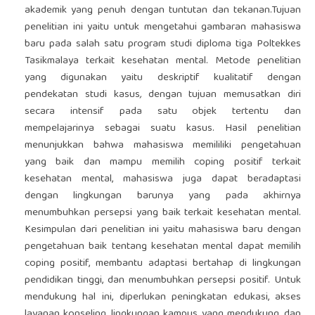
akademik yang penuh dengan tuntutan dan tekanan.Tujuan
penelitian ini yaitu untuk mengetahui gambaran mahasiswa
baru pada salah satu program studi diploma tiga Poltekkes
Tasikmalaya terkait kesehatan mental. Metode penelitian
yang digunakan yaitu deskriptif kualitatif dengan
pendekatan studi kasus
,
dengan tujuan memusatkan diri
secara intensif pada satu objek tertentu dan
mempelajarinya sebagai suatu kasus. Hasil penelitian
menunjukkan bahwa mahasiswa memililiki pengetahuan
yang baik dan mampu memilih coping positif terkait
kesehatan mental, mahasiswa juga dapat beradaptasi
dengan lingkungan barunya yang pada akhirnya
menumbuhkan persepsi yang baik terkait kesehatan mental.
Kesimpulan dari penelitian ini yaitu mahasiswa baru dengan
pengetahuan baik tentang kesehatan mental dapat memilih
coping positif, membantu adaptasi bertahap di lingkungan
pendidikan tinggi, dan menumbuhkan persepsi positif. Untuk
mendukung hal ini, diperlukan peningkatan edukasi, akses
layanan konseling, lingkungan kampus yang mendukung, dan