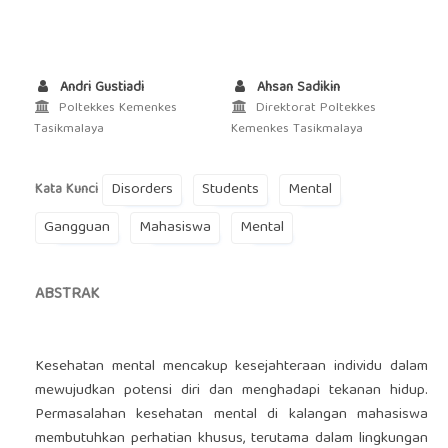
Andri Gustiadi
Ahsan Sadikin
Poltekkes Kemenkes
Direktorat Poltekkes
Tasikmalaya
Kemenkes Tasikmalaya
Disorders
Students
Mental
Kata Kunci
Gangguan
Mahasiswa
Mental
ABSTRAK
Kesehatan mental mencakup kesejahteraan individu dalam
mewujudkan potensi diri dan menghadapi tekanan hidup.
Permasalahan kesehatan mental di kalangan mahasiswa
membutuhkan perhatian khusus, terutama dalam lingkungan