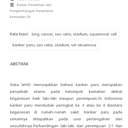
Badan Penelitian dan
Pengembangan Kesehatan
Kemenkes RI
lung cancer, sex ratio, stadium, squamosal cell
Kata Kunci
kanker paru, sex ratio, stadium, sel skuamosa
ABSTRAK
Data WHO menunjukkan bahwa kanker paru merupakan
penyebab utama pada kelompok kematian akibat
keganasan baik laki-laki maupun perempuan.Di Indonesia
kanker paru menduduki peringkat ke 3 atau ke 4 diantara
keganasan di rumah-rumah sakit. Kanker paru pada
umumnya didapatkan pada usia pertengahan dan
sesudahnya.Perbandingan laki-laki dan perempuan 2:1 dan