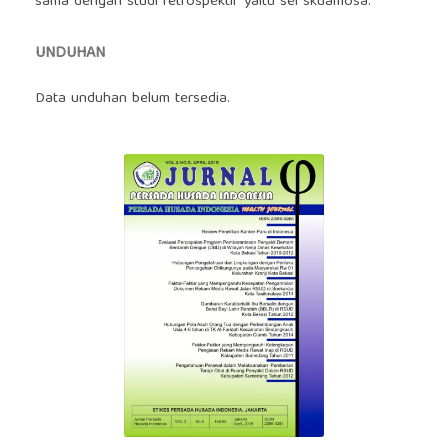
sama dengan studi retrospektif yaitu sel skuamosa.
UNDUHAN
Data unduhan belum tersedia.