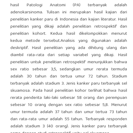
hasil Patologi Anatomi (PA) terbanyak adalah
adenokarsinoma. Tulisan ini merupakan hasil kajian dari
penelitian kanker paru di Indonesia dan kajian literatur. Hasil
penelitian yang dikaji adalah penelitian retrospektif dan
penelitian kohort. Kedua hasil dikelompokkan menurut
kedua metode tersebut.Analisis yang digunakan adalah
deskriptif. Hasil penelitian yang ada dihitung ulang dan
diambil rata-rata dari setiap variabel yang dikaji. Hasil
penelitian untuk penelitian retrospektif menunjukkan bahwa
sex ratio sebesar 3,5, sedangkan umur rerata termuda
adalah 30 tahun dan tertua umur 72 tahun. Stadium
terbanyak adalah stadium 3. Jenis kanker paru terbanyak sel
skuamosa. Pada hasil penelitian kohor terlihat bahwa hasil
rerata penderita laki-laki sebesar 58 orang dan perempuan
sebesar 10 orang dengan sex ratio sebesar 5,8. Menurut
umur termuda adalah 37 tahun dan umur tertua 73 tahun
dan rata-rata umur adalah 55 tahun. Terbanyak responden
adalah stadium 3 (40 orang). Jenis kanker paru terbanyak