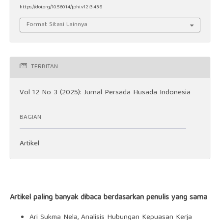
https://doi.org/10.56014/jphi.v12i3.438
Format Sitasi Lainnya
TERBITAN
Vol 12 No 3 (2025): Jurnal Persada Husada Indonesia
BAGIAN
Artikel
Artikel paling banyak dibaca berdasarkan penulis yang sama
Ari Sukma Nela,
Analisis Hubungan Kepuasan Kerja