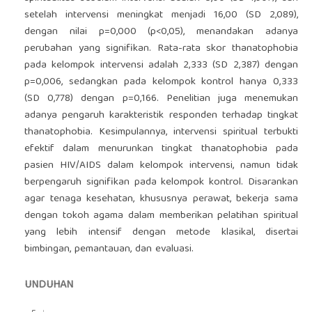
setelah intervensi meningkat menjadi 16,00 (SD 2,089),
dengan nilai p=0,000 (p<0,05), menandakan adanya
perubahan yang signifikan. Rata-rata skor thanatophobia
pada kelompok intervensi adalah 2,333 (SD 2,387) dengan
p=0,006, sedangkan pada kelompok kontrol hanya 0,333
(SD 0,778) dengan p=0,166. Penelitian juga menemukan
adanya pengaruh karakteristik responden terhadap tingkat
thanatophobia. Kesimpulannya, intervensi spiritual terbukti
efektif dalam menurunkan tingkat thanatophobia pada
pasien HIV/AIDS dalam kelompok intervensi, namun tidak
berpengaruh signifikan pada kelompok kontrol. Disarankan
agar tenaga kesehatan, khususnya perawat, bekerja sama
dengan tokoh agama dalam memberikan pelatihan spiritual
yang lebih intensif dengan metode klasikal, disertai
bimbingan, pemantauan, dan evaluasi.
UNDUHAN