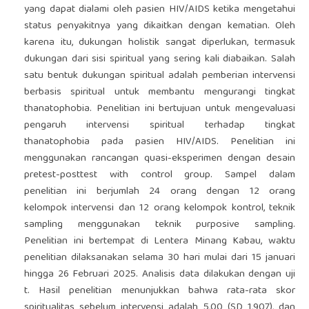
yang dapat dialami oleh pasien HIV/AIDS ketika mengetahui
status penyakitnya yang dikaitkan dengan kematian. Oleh
karena itu, dukungan holistik sangat diperlukan, termasuk
dukungan dari sisi spiritual yang sering kali diabaikan. Salah
satu bentuk dukungan spiritual adalah pemberian intervensi
berbasis spiritual untuk membantu mengurangi tingkat
thanatophobia. Penelitian ini bertujuan untuk mengevaluasi
pengaruh intervensi spiritual terhadap tingkat
thanatophobia pada pasien HIV/AIDS. Penelitian ini
menggunakan rancangan quasi-eksperimen dengan desain
pretest-posttest with control group. Sampel dalam
penelitian ini berjumlah 24 orang dengan 12 orang
kelompok intervensi dan 12 orang kelompok kontrol, teknik
sampling menggunakan teknik purposive sampling.
Penelitian ini bertempat di Lentera Minang Kabau, waktu
penelitian dilaksanakan selama 30 hari mulai dari 15 januari
hingga 26 Februari 2025. Analisis data dilakukan dengan uji
t. Hasil penelitian menunjukkan bahwa rata-rata skor
spiritualitas sebelum intervensi adalah 5,00 (SD 1,907), dan