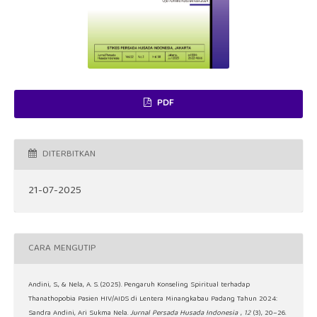
PDF
DITERBITKAN
21-07-2025
CARA MENGUTIP
Andini, S., & Nela, A. S. (2025). Pengaruh Konseling Spiritual terhadap
Thanathopobia Pasien HIV/AIDS di Lentera Minangkabau Padang Tahun 2024:
Sandra Andini, Ari Sukma Nela.
Jurnal Persada Husada Indonesia
,
12
(3), 20–26.