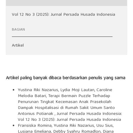
Vol 12 No 3 (2025): Jurnal Persada Husada Indonesia
BAGIAN
Artikel
Artikel paling banyak dibaca berdasarkan penulis yang sama
Yustina Riki Nazarius, Lydia Moji Lautan, Caroline
Melodia Batari,
Terapi Bermain Puzzle Terhadap
Penurunan Tingkat Kecemasan Anak Prasekolah
Dampak Hospitalisasi di Rumah Sakit Umum Santo
Antonius Potianak
,
Jurnal Persada Husada Indonesia:
Vol 12 No 3 (2025): Jurnal Persada Husada Indonesia
Fransiska Romina, Yustina Riki Nazarius, Usu Sius,
Lusiana Emeliana, Debby Syahru Romadlon, Diana