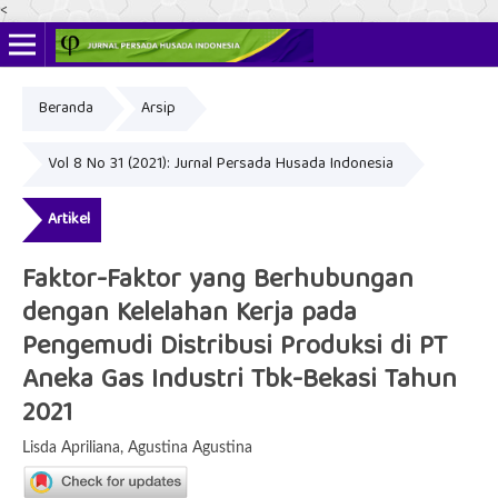
<
Beranda
Arsip
ISSN Online: 2622-4666
ISSN Cetak: 2356-3281
Vol 8 No 31 (2021): Jurnal Persada Husada Indonesia
Artikel
Faktor-Faktor yang Berhubungan
dengan Kelelahan Kerja pada
Pengemudi Distribusi Produksi di PT
Aneka Gas Industri Tbk-Bekasi Tahun
2021
Lisda Apriliana, Agustina Agustina