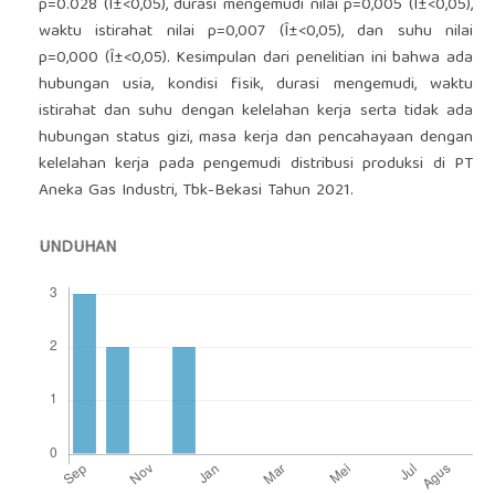
p=0.028 (Î±<0,05), durasi mengemudi nilai p=0,005 (Î±<0,05),
waktu istirahat nilai p=0,007 (Î±<0,05), dan suhu nilai
p=0,000 (Î±<0,05). Kesimpulan dari penelitian ini bahwa ada
hubungan usia, kondisi fisik, durasi mengemudi, waktu
istirahat dan suhu dengan kelelahan kerja serta tidak ada
hubungan status gizi, masa kerja dan pencahayaan dengan
kelelahan kerja pada pengemudi distribusi produksi di PT
Aneka Gas Industri, Tbk-Bekasi Tahun 2021.
UNDUHAN