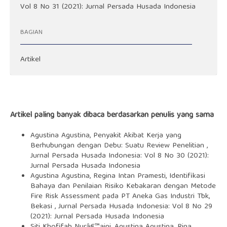
Vol 8 No 31 (2021): Jurnal Persada Husada Indonesia
BAGIAN
Artikel
Artikel paling banyak dibaca berdasarkan penulis yang sama
Agustina Agustina,
Penyakit Akibat Kerja yang
Berhubungan dengan Debu: Suatu Review Penelitian
,
Jurnal Persada Husada Indonesia: Vol 8 No 30 (2021):
Jurnal Persada Husada Indonesia
Agustina Agustina, Regina Intan Pramesti,
Identifikasi
Bahaya dan Penilaian Risiko Kebakaran dengan Metode
Fire Risk Assessment pada PT Aneka Gas Industri Tbk,
Bekasi
,
Jurnal Persada Husada Indonesia: Vol 8 No 29
(2021): Jurnal Persada Husada Indonesia
Siti Khofifah Nurâ€™aini, Agustina Agustina, Rina