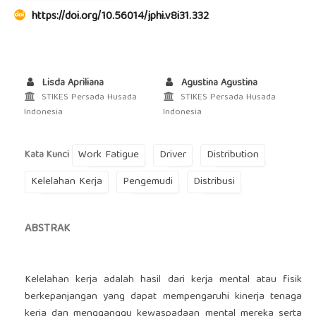
https://doi.org/10.56014/jphi.v8i31.332
Lisda Apriliana
Agustina Agustina
STIKES Persada Husada
STIKES Persada Husada
Indonesia
Indonesia
Work Fatigue
Driver
Distribution
Kata Kunci
Kelelahan Kerja
Pengemudi
Distribusi
ABSTRAK
Kelelahan kerja adalah hasil dari kerja mental atau fisik
berkepanjangan yang dapat mempengaruhi kinerja tenaga
kerja dan mengganggu kewaspadaan mental mereka serta