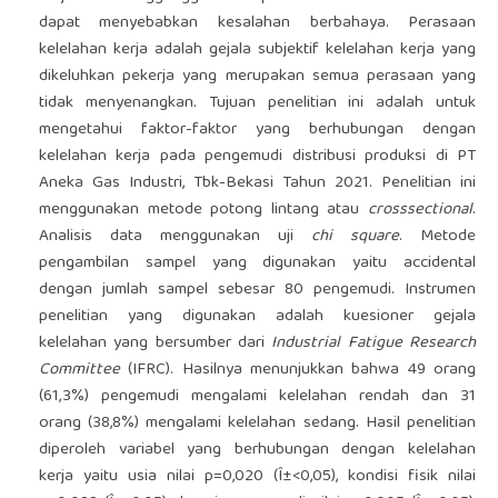
dapat menyebabkan kesalahan berbahaya. Perasaan
kelelahan kerja adalah gejala subjektif kelelahan kerja yang
dikeluhkan pekerja yang merupakan semua perasaan yang
tidak menyenangkan. Tujuan penelitian ini adalah untuk
mengetahui faktor-faktor yang berhubungan dengan
kelelahan kerja pada pengemudi distribusi produksi di PT
Aneka Gas Industri, Tbk-Bekasi Tahun 2021. Penelitian ini
menggunakan metode potong lintang atau
crosssectional
.
Analisis data menggunakan uji
chi square
. Metode
pengambilan sampel yang digunakan yaitu accidental
dengan jumlah sampel sebesar 80 pengemudi. Instrumen
penelitian yang digunakan adalah kuesioner gejala
kelelahan yang bersumber dari
Industrial Fatigue Research
Committee
(IFRC). Hasilnya menunjukkan bahwa 49 orang
(61,3%) pengemudi mengalami kelelahan rendah dan 31
orang (38,8%) mengalami kelelahan sedang. Hasil penelitian
diperoleh variabel yang berhubungan dengan kelelahan
kerja yaitu usia nilai p=0,020 (Î±<0,05), kondisi fisik nilai