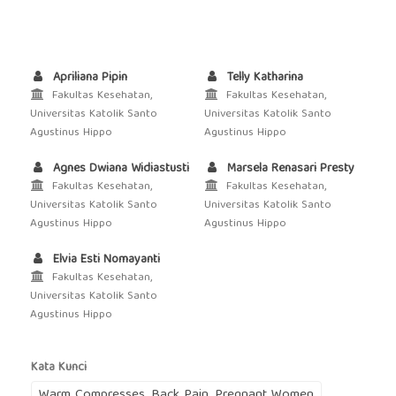
Apriliana Pipin
Telly Katharina
Fakultas Kesehatan,
Fakultas Kesehatan,
Universitas Katolik Santo
Universitas Katolik Santo
Agustinus Hippo
Agustinus Hippo
Agnes Dwiana Widiastusti
Marsela Renasari Presty
Fakultas Kesehatan,
Fakultas Kesehatan,
Universitas Katolik Santo
Universitas Katolik Santo
Agustinus Hippo
Agustinus Hippo
Elvia Esti Nomayanti
Fakultas Kesehatan,
Universitas Katolik Santo
Agustinus Hippo
Kata Kunci
Warm Compresses, Back Pain, Pregnant Women