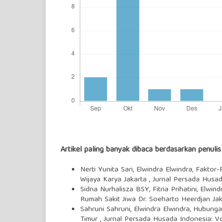
Artikel paling banyak dibaca berdasarkan penuli
Nerti Yunita Sari, Elwindra Elwindra,
Faktor-
Wijaya Karya Jakarta
,
Jurnal Persada Husad
Sidna Nurhalisza BSY, Fitria Prihatini, Elwin
Rumah Sakit Jiwa Dr. Soeharto Heerdjan Ja
Sahruni Sahruni, Elwindra Elwindra,
Hubungan
Timur
,
Jurnal Persada Husada Indonesia: Vo