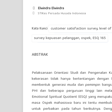
Elwindra Elwindra
STIKes Persada Husada Indonesia
customer satisfaction survey, level of
Kata Kunci
survey kepuasan pelanggan, ospek, ESQ 165
ABSTRAK
Pelaksanaan Orientasi Studi dan Pengenalan K
kekerasan tidak hanya bertentangan dengan h
membentuk generasi muda dan pemimpin bangsa ya
PHI dan beberapa perguruan tinggi lain mel
Emotional Spiritual Quotient (ESQ) yang merupak
masa Ospek mahasiswa baru ini tentu membutu
untuk perbaikan pada tahun berikutnya. Deng