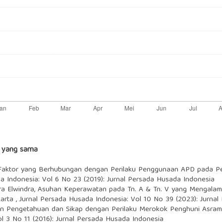
s yang sama
Faktor yang Berhubungan dengan Perilaku Penggunaan APD pada Pek
a Indonesia: Vol 6 No 23 (2019): Jurnal Persada Husada Indonesia
dra Elwindra,
Asuhan Keperawatan pada Tn. A & Tn. V yang Mengalami 
karta
,
Jurnal Persada Husada Indonesia: Vol 10 No 39 (2023): Jurna
 Pengetahuan dan Sikap dengan Perilaku Merokok Penghuni Asrama
l 3 No 11 (2016): Jurnal Persada Husada Indonesia