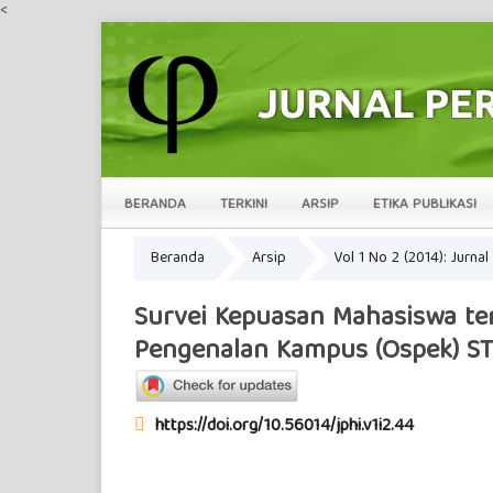
<
BERANDA
TERKINI
ARSIP
ETIKA PUBLIKASI
Beranda
Arsip
Vol 1 No 2 (2014): Jurn
Survei Kepuasan Mahasiswa ter
Pengenalan Kampus (Ospek) ST
https://doi.org/10.56014/jphi.v1i2.44