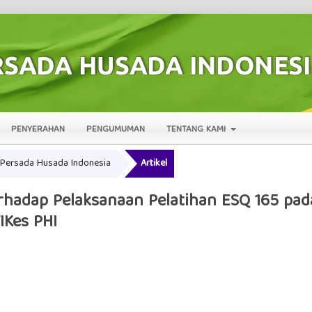
PENYERAHAN
PENGUMUMAN
TENTANG KAMI
al Persada Husada Indonesia
Artikel
hadap Pelaksanaan Pelatihan ESQ 165 pada
IKes PHI