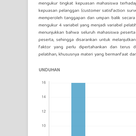
mengukur tingkat kepuasan mahasiswa terhadap
kepuasan pelanggan (customer satisfaction survey
memperoleh tanggapan dan umpan balik secara l
mengukur 4 variabel yang menjadi variabel pelatiha
menunjukkan bahwa seluruh mahasiswa peserta
peserta, sehingga disarankan untuk melanjutkan
faktor yang perlu dipertahankan dan terus dit
pelatihan, khususnya materi yang bermanfaat da
UNDUHAN