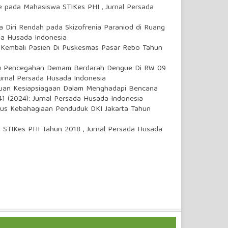
ne pada Mahasiswa STIKes PHI
,
Jurnal Persada
Diri Rendah pada Skizofrenia Paraniod di Ruang
ada Husada Indonesia
 Kembali Pasien Di Puskesmas Pasar Rebo Tahun
aku Pencegahan Demam Berdarah Dengue Di RW 09
Jurnal Persada Husada Indonesia
uan Kesiapsiagaan Dalam Menghadapi Bencana
41 (2024): Jurnal Persada Husada Indonesia
tus Kebahagiaan Penduduk DKI Jakarta Tahun
a STIKes PHI Tahun 2018
,
Jurnal Persada Husada