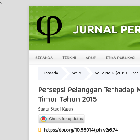
<
BERANDA
TERKINI
ARSIP
ETIKA PUBLIKASI
Beranda
Arsip
Vol 2 No 6 (2015): Jurn
Persepsi Pelanggan Terhadap 
Timur Tahun 2015
Suatu Studi Kasus
https://doi.org/10.56014/jphi.v2i6.74