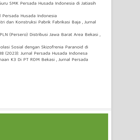
uru SMK Persada Husada Indonesia di Jatiasih
al Persada Husada Indonesia
tri dan Konstruksi Pabrik Fabrikasi Baja
,
Jurnal
LN (Persero) Distribusi Jawa Barat Area Bekasi
,
lasi Sosial dengan Skizofrenia Paranoid di
38 (2023): Jurnal Persada Husada Indonesa
anaan K3 Di PT RDM Bekasi
,
Jurnal Persada