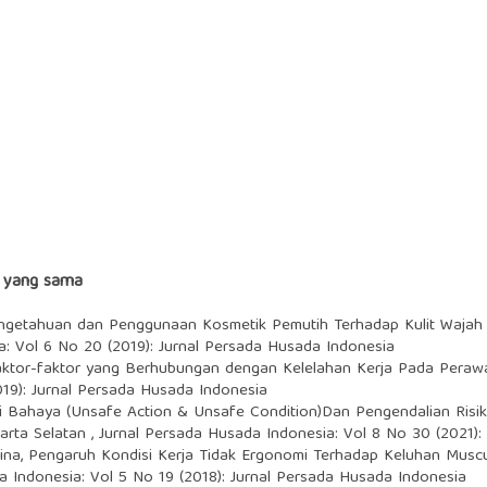
s yang sama
ngetahuan dan Penggunaan Kosmetik Pemutih Terhadap Kulit Wajah
a: Vol 6 No 20 (2019): Jurnal Persada Husada Indonesia
aktor-faktor yang Berhubungan dengan Kelelahan Kerja Pada Peraw
19): Jurnal Persada Husada Indonesia
si Bahaya (Unsafe Action & Unsafe Condition)Dan Pengendalian Ris
karta Selatan
,
Jurnal Persada Husada Indonesia: Vol 8 No 30 (2021):
ina,
Pengaruh Kondisi Kerja Tidak Ergonomi Terhadap Keluhan Muscul
a Indonesia: Vol 5 No 19 (2018): Jurnal Persada Husada Indonesia