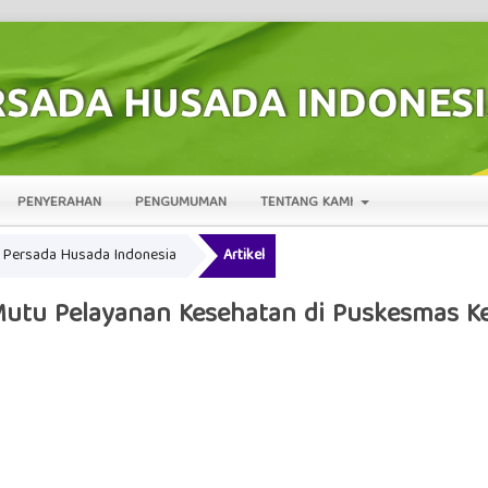
PENYERAHAN
PENGUMUMAN
TENTANG KAMI
al Persada Husada Indonesia
Artikel
Mutu Pelayanan Kesehatan di Puskesmas K