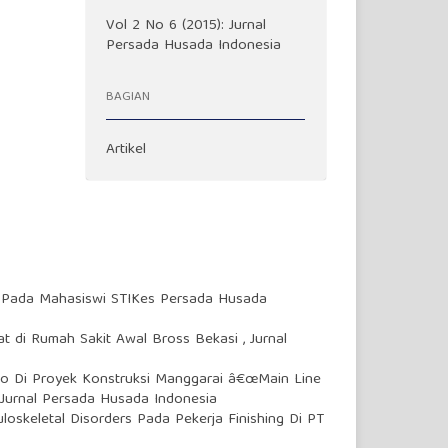
Vol 2 No 6 (2015): Jurnal
Persada Husada Indonesia
BAGIAN
Artikel
 Pada Mahasiswi STIKes Persada Husada
at di Rumah Sakit Awal Bross Bekasi
,
Jurnal
iko Di Proyek Konstruksi Manggarai â€œMain Line
 Jurnal Persada Husada Indonesia
oskeletal Disorders Pada Pekerja Finishing Di PT