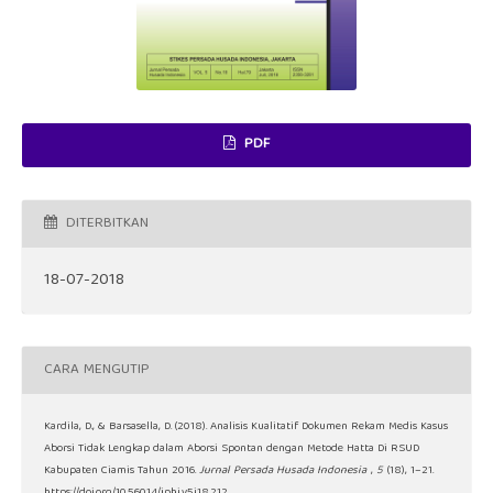
PDF
DITERBITKAN
18-07-2018
CARA MENGUTIP
Kardila, D., & Barsasella, D. (2018). Analisis Kualitatif Dokumen Rekam Medis Kasus
Aborsi Tidak Lengkap dalam Aborsi Spontan dengan Metode Hatta Di RSUD
Kabupaten Ciamis Tahun 2016.
Jurnal Persada Husada Indonesia
,
5
(18), 1–21.