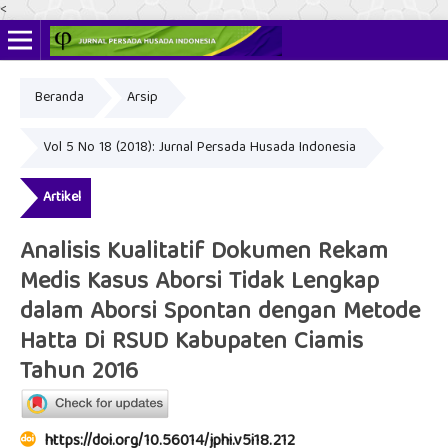
<
Beranda
Arsip
ISSN Online: 2622-4666
ISSN Cetak: 2356-3281
Vol 5 No 18 (2018): Jurnal Persada Husada Indonesia
Artikel
Analisis Kualitatif Dokumen Rekam
Medis Kasus Aborsi Tidak Lengkap
dalam Aborsi Spontan dengan Metode
Hatta Di RSUD Kabupaten Ciamis
Tahun 2016
https://doi.org/10.56014/jphi.v5i18.212