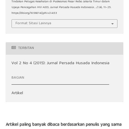
Tindakan Petugas Kesehatan di Puskesmas Pasar Rebo Jakarta Timur dalam
Upaya Pencegahan HIV AIDS.
Jurnal Persada Husada Indonesia
,
2
(4), 11–25.
https://doi.org/10.56014/jphi.v2i4.53
Format Sitasi Lainnya
TERBITAN
Vol 2 No 4 (2015): Jurnal Persada Husada Indonesia
BAGIAN
Artikel
Artikel paling banyak dibaca berdasarkan penulis yang sama