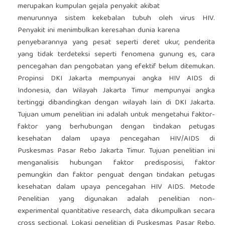
merupakan kumpulan gejala penyakit akibat
menurunnya sistem kekebalan tubuh oleh virus HIV.
Penyakit ini menimbulkan keresahan dunia karena
penyebarannya yang pesat seperti deret ukur, penderita
yang tidak terdeteksi seperti fenomena gunung es, cara
pencegahan dan pengobatan yang efektif belum ditemukan.
Propinsi DKI Jakarta mempunyai angka HIV AIDS di
Indonesia, dan Wilayah Jakarta Timur mempunyai angka
tertinggi dibandingkan dengan wilayah lain di DKI Jakarta.
Tujuan umum penelitian ini adalah untuk mengetahui faktor-
faktor yang berhubungan dengan tindakan petugas
kesehatan dalam upaya pencegahan HIV/AIDS di
Puskesmas Pasar Rebo Jakarta Timur. Tujuan penelitian ini
menganalisis hubungan faktor predisposisi, faktor
pemungkin dan faktor penguat dengan tindakan petugas
kesehatan dalam upaya pencegahan HIV AIDS. Metode
Penelitian yang digunakan adalah penelitian non-
experimental quantitative research, data dikumpulkan secara
cross sectional. Lokasi penelitian di Puskesmas Pasar Rebo,